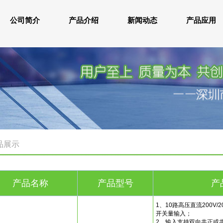
公司简介
产品介绍
新闻动态
产品应用
品展示
产品名称
产品型号
产
1、10路高压直流200V/
开关量输入；
2、输入支持双向共正或