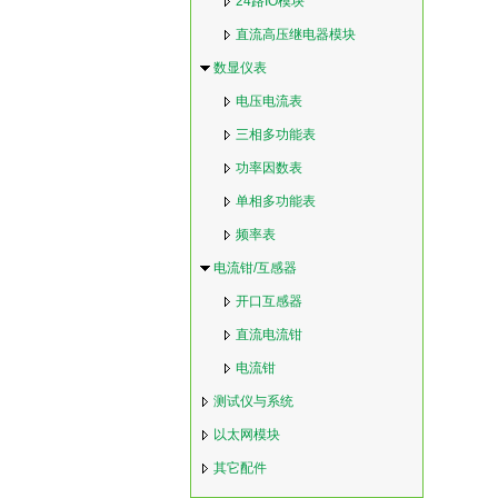
24路IO模块
直流高压继电器模块
数显仪表
电压电流表
三相多功能表
功率因数表
单相多功能表
频率表
电流钳/互感器
开口互感器
直流电流钳
电流钳
测试仪与系统
以太网模块
其它配件