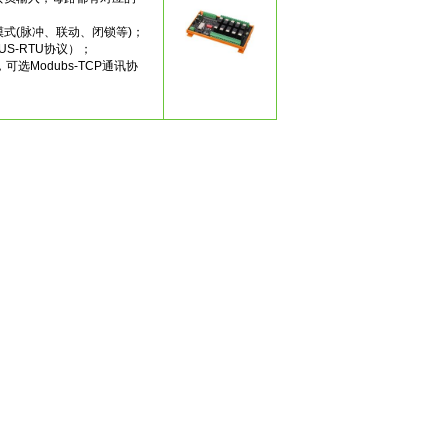
式(脉冲、联动、闭锁等)；
BUS-RTU协议）；
，可选Modubs-TCP通讯协