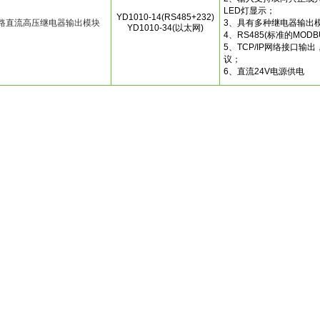
LED灯显示；
YD1010-14(RS485+232)
0路直流高压继电器输出模块
3、具有多种继电器输出模
YD1010-34(以太网)
4、RS485(标准的MOD
5、TCP/IP网络接口输出
议；
6、直流24V电源供电