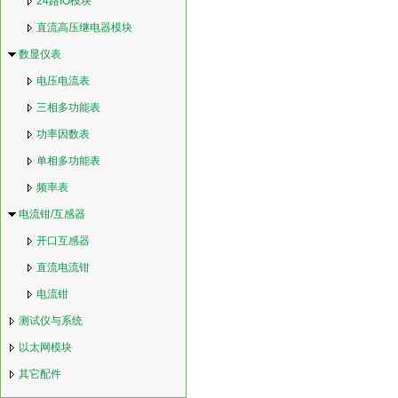
24路IO模块
直流高压继电器模块
数显仪表
电压电流表
三相多功能表
功率因数表
单相多功能表
频率表
电流钳/互感器
开口互感器
直流电流钳
电流钳
测试仪与系统
以太网模块
其它配件