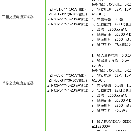
频率输出：0-5KHz、0-1
ZH-I31-34**(0-5V输出)
3、辅助电源：12V、15V、
ZH-I31-84**(0-10V输出)
AC/DC；
三相交流电流变送器
ZH-I31-44**(0-20mA输出)
4、精度等级：0.5级；
ZH-I31-54**(4-20mA输出)
5、负载能力：≥2KΩ(电压
6、温漂：≤300ppm/℃；
7、隔离耐压：≥2500 V 
8、响应时间：≤300 mS；
9、额电功耗：电压输出0
1、输入量程范围：0-0.1A~
2、输出量：直流：0-5V、0
20mA；
频率输出：0-5KHz、0-1
ZH-I03-34**(0-5V输出)
3、辅助电源：12V、15V、
ZH-I03-84**(0-10V输出)
AC/DC；
单路交流电流变送器
ZH-I03-44**(0-20mA输出)
4、精度等级：0.5级，1.
ZH-I03-54**(4-20mA输出)
5、负载能力：≥2KΩ(电压
6、温漂：≤200ppm/℃；
7、隔离耐压：≥2500 V 
8、响应时间：≤300 mS；
9、额电功耗：<0.5W；
1、输入电流100A～3000A(
E11≤3000A)；