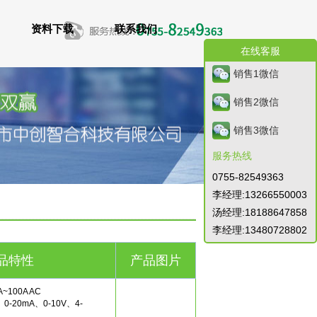
资料下载
联系我们
在线客服
销售1微信
销售2微信
销售3微信
服务热线
0755-82549363
李经理:13266550003
汤经理:18188647858
李经理:13480728802
品特性
产品图片
100A AC
-20mA、0-10V、4-