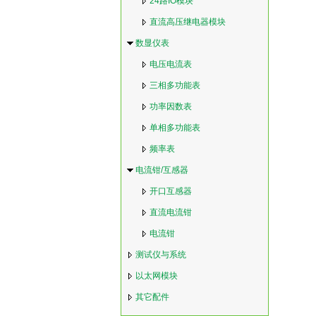
24路IO模块
直流高压继电器模块
数显仪表
电压电流表
三相多功能表
功率因数表
单相多功能表
频率表
电流钳/互感器
开口互感器
直流电流钳
电流钳
测试仪与系统
以太网模块
其它配件