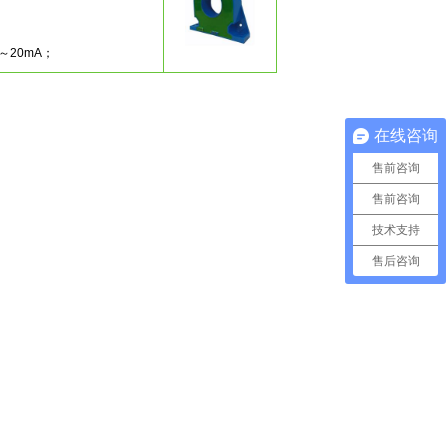
；
；
4～20mA；
在线咨询
售前咨询
售前咨询
技术支持
售后咨询