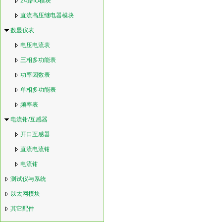
24路IO模块
直流高压继电器模块
数显仪表
电压电流表
三相多功能表
功率因数表
单相多功能表
频率表
电流钳/互感器
开口互感器
直流电流钳
电流钳
测试仪与系统
以太网模块
其它配件