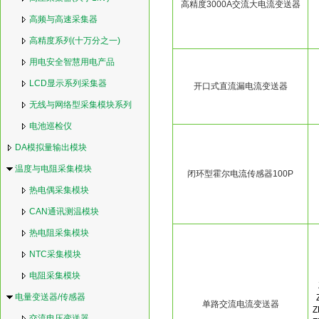
高精度3000A交流大电流变送器
高频与高速采集器
高精度系列(十万分之一)
用电安全智慧用电产品
LCD显示系列采集器
开口式直流漏电流变送器
无线与网络型采集模块系列
电池巡检仪
DA模拟量输出模块
温度与电阻采集模块
闭环型霍尔电流传感器100P
热电偶采集模块
CAN通讯测温模块
热电阻采集模块
NTC采集模块
电阻采集模块
电量变送器/传感器
单路交流电流变送器
Z
交流电压变送器