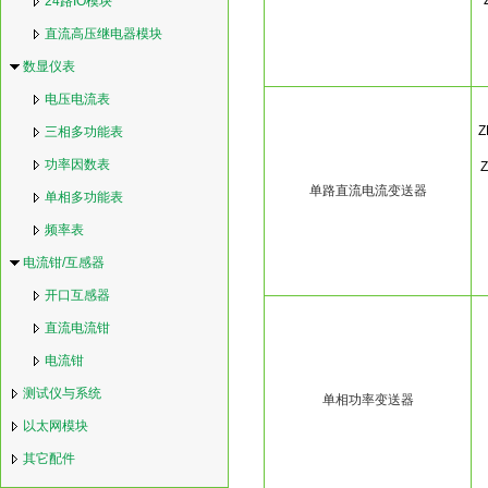
24路IO模块
直流高压继电器模块
数显仪表
电压电流表
Z
三相多功能表
功率因数表
Z
单路直流电流变送器
单相多功能表
频率表
电流钳/互感器
开口互感器
直流电流钳
电流钳
测试仪与系统
单相功率变送器
以太网模块
其它配件