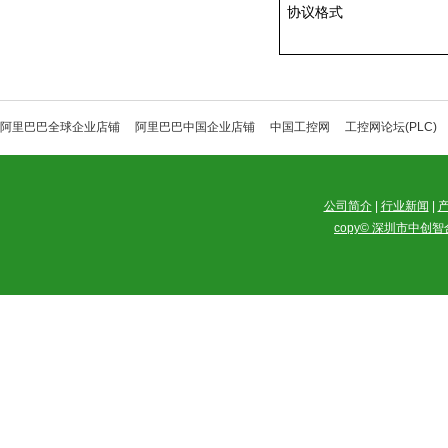
协议格式
阿里巴巴全球企业店铺
阿里巴巴中国企业店铺
中国工控网
工控网论坛(PLC)
公司简介
|
行业新闻
|
copy© 深圳市中创智