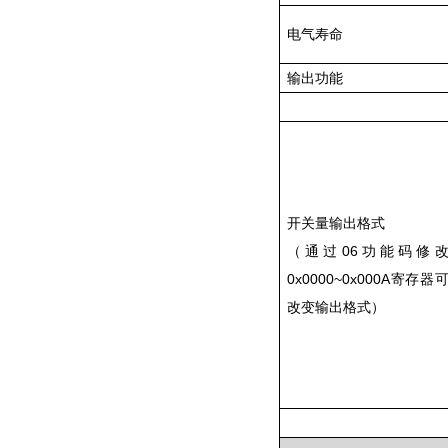
电气寿命
输出功能
开关量输出格式
（通过06功能码修
0
x0000~0x000A
寄存器
改变输出格式）