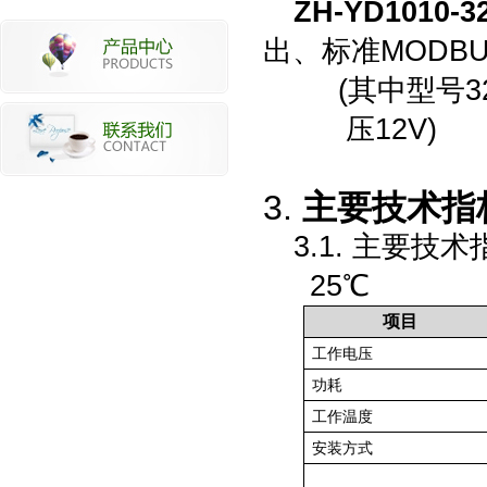
ZH
-
Y
D1010
-
3
出、
标准MODB
(其中型号
3
压
12
V
)
3.
主要技术指
3.1.
主要技术
25
℃
项目
工作电压
功耗
工作温度
安装方式