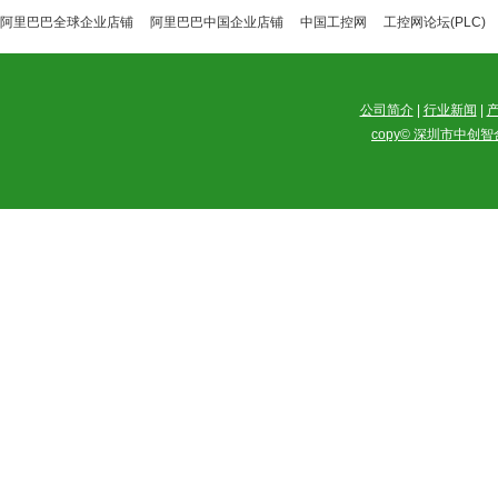
阿里巴巴全球企业店铺
阿里巴巴中国企业店铺
中国工控网
工控网论坛(PLC)
公司简介
|
行业新闻
|
copy© 深圳市中创智