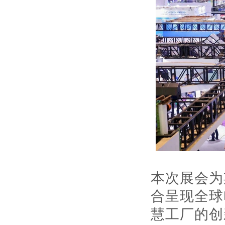
本次展会为
合呈现全球
慧工厂的创