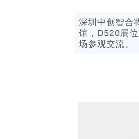
深圳中创智合将
馆，D520
场参观交流。