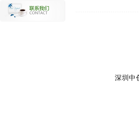
深圳中创
01