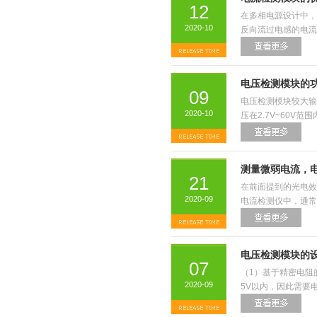
12
在多相电源设计中，
2020-10
反向流过电感的电流
电压检测模块的
09
电压检测模块较大输
2020-10
压在2.7V~60V
测量微弱电流，
21
在前面提到的光电效
2020-09
电流检测仪中，通常
电压检测模块的
07
（1）基于精密电阻
2020-09
5V以内，因此需要电