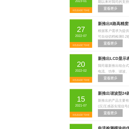
2023-01
期以来对我司的支持与
新推出8路高精
27
根据客户需求为提供
2022-07
可自动切档检测0.2
新推出LCD显示
20
我司最新推出组合式
2022-02
电流、功率、谐波、
新推出谐波型24
15
新推出的产品主要有
2021-07
(压)互感器实现信
电流检测模块的