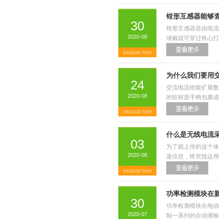
钳形互感器能够
30
钳形互感器是由电流
2020-08
堵截就可穿过铁心打
为什么我们要用
24
交流电流钳能扩展数
2020-08
的软材质手柄包裹成
什么是无线电流
03
为了能上传的这个体
2020-08
递信息，终究抵达用
功率检测模块在
30
功率检测模块在电动
2020-07
制一系列的自动测验