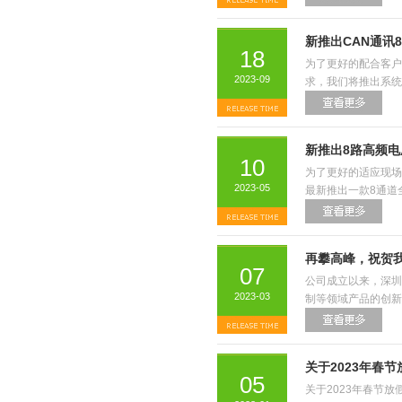
新推出CAN通讯
18
为了更好的配合客户
2023-09
求，我们将推出系统
新推出8路高频
10
为了更好的适应现场
2023-05
最新推出一款8通道全
再攀高峰，祝贺我
07
公司成立以来，深圳
2023-03
制等领域产品的创新
关于2023年春
05
关于2023年春节