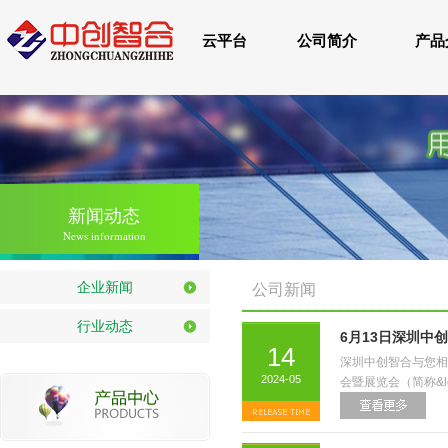
云平台
公司简介
产品
新闻动态
News information
企业新闻
公司新闻
行业动态
6月13日深圳中创
14
深圳中创智合与您相约
2024-05
会暨展览会（简称&ldq