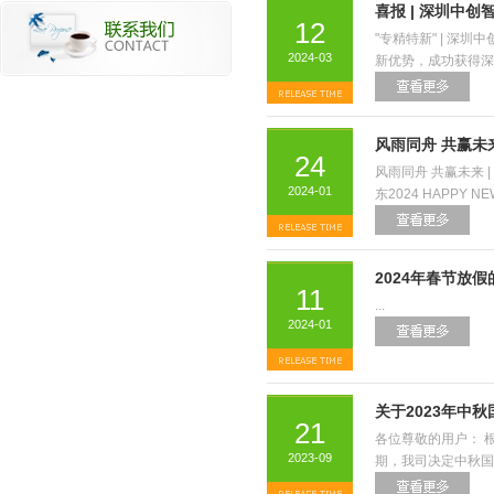
喜报 | 深圳中
12
"专精特新" | 
2024-03
新优势，成功获得深圳市
风雨同舟 共赢未
24
风雨同舟 共赢未来 |
2024-01
东2024 HAPPY NEW
2024年春节放假
11
...
2024-01
关于2023年中
21
各位尊敬的用户： 
2023-09
期，我司决定中秋国庆放